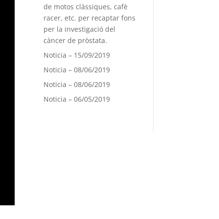
de motos clàssiques, cafè
racer, etc. per recaptar fons
per la investigació del
càncer de pròstata.
Noticia – 15/09/2019
Noticia – 08/06/2019
Noticia – 08/06/2019
Noticia – 06/05/2019