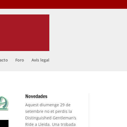
acto
Foro
Avís legal
Novedades
Aquest diumenge 29 de
setembre no et perdis la
Distinguished Gentleman’s
Ride a Lleida. Una trobada