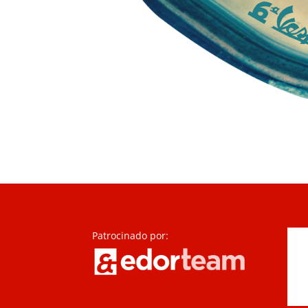
Patrocinado por: