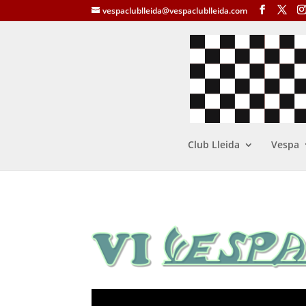
vespaclublleida@vespaclublleida.com
Club Lleida
Vespa