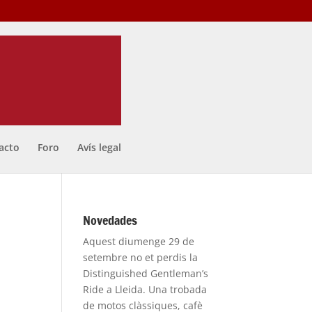
acto
Foro
Avís legal
Novedades
Aquest diumenge 29 de
setembre no et perdis la
Distinguished Gentleman’s
Ride a Lleida. Una trobada
de motos clàssiques, cafè