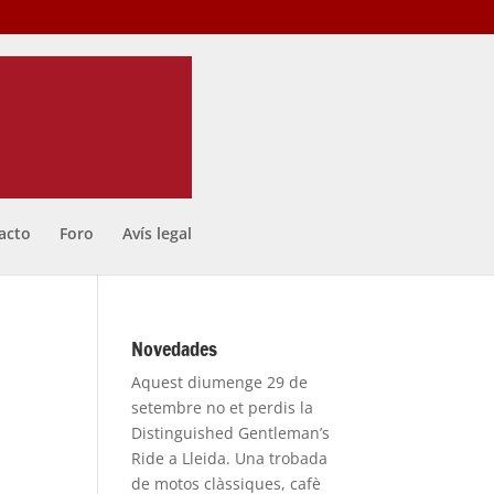
acto
Foro
Avís legal
Novedades
Aquest diumenge 29 de
setembre no et perdis la
Distinguished Gentleman’s
Ride a Lleida. Una trobada
de motos clàssiques, cafè