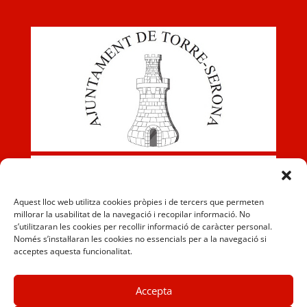
Aquest lloc web utilitza cookies pròpies i de tercers que permeten
millorar la usabilitat de la navegació i recopilar informació. No
s’utilitzaran les cookies per recollir informació de caràcter personal.
Només s’instal·laran les cookies no essencials per a la navegació si
acceptes aquesta funcionalitat.
Accepta