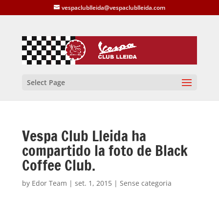
vespaclublleida@vespaclublleida.com
Select Page
Vespa Club Lleida ha
compartido la foto de Black
Coffee Club.
by
Edor Team
|
set. 1, 2015
| Sense categoria