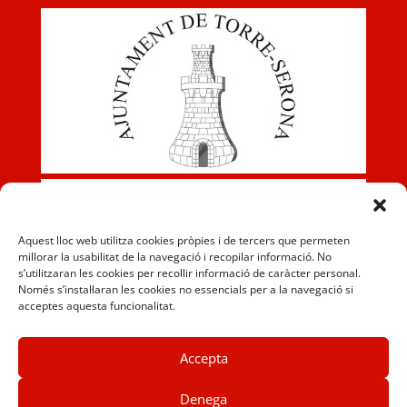
Aquest lloc web utilitza cookies pròpies i de tercers que permeten
millorar la usabilitat de la navegació i recopilar informació. No
s’utilitzaran les cookies per recollir informació de caràcter personal.
Només s’instal·laran les cookies no essencials per a la navegació si
acceptes aquesta funcionalitat.
Accepta
Denega