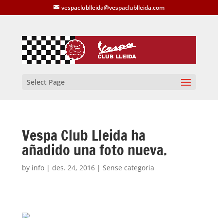
vespaclublleida@vespaclublleida.com
Select Page
Vespa Club Lleida ha
añadido una foto nueva.
by
info
|
des. 24, 2016
| Sense categoria