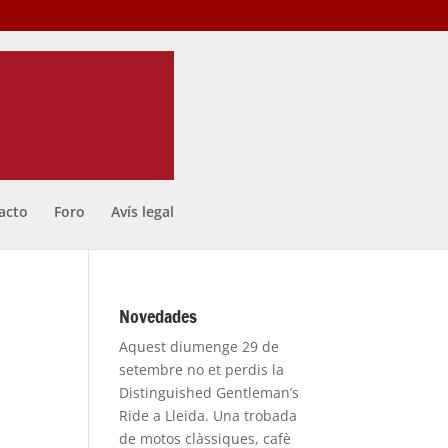
acto
Foro
Avís legal
Novedades
Aquest diumenge 29 de
setembre no et perdis la
Distinguished Gentleman’s
Ride a Lleida. Una trobada
de motos clàssiques, cafè