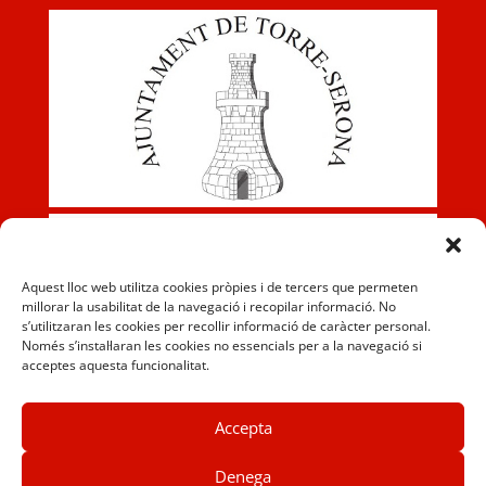
Aquest lloc web utilitza cookies pròpies i de tercers que permeten
millorar la usabilitat de la navegació i recopilar informació. No
s’utilitzaran les cookies per recollir informació de caràcter personal.
Només s’instal·laran les cookies no essencials per a la navegació si
acceptes aquesta funcionalitat.
Accepta
Denega