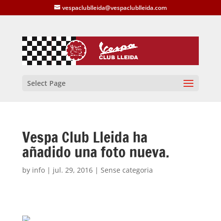
vespaclublleida@vespaclublleida.com
Select Page
Vespa Club Lleida ha
añadido una foto nueva.
by
info
|
jul. 29, 2016
| Sense categoria