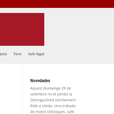
acto
Foro
Avís legal
Novedades
Aquest diumenge 29 de
setembre no et perdis la
Distinguished Gentleman’s
Ride a Lleida. Una trobada
de motos clàssiques, cafè