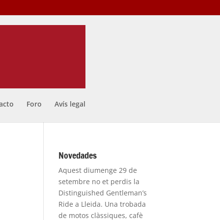
acto
Foro
Avís legal
Novedades
Aquest diumenge 29 de
setembre no et perdis la
Distinguished Gentleman’s
Ride a Lleida. Una trobada
de motos clàssiques, cafè