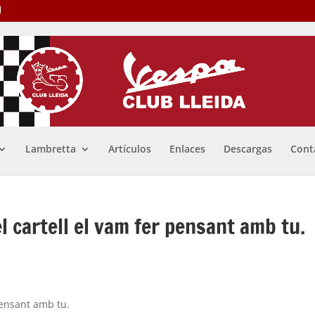
Lambretta
Artículos
Enlaces
Descargas
Cont
 cartell el vam fer pensant amb tu.
pensant amb tu.