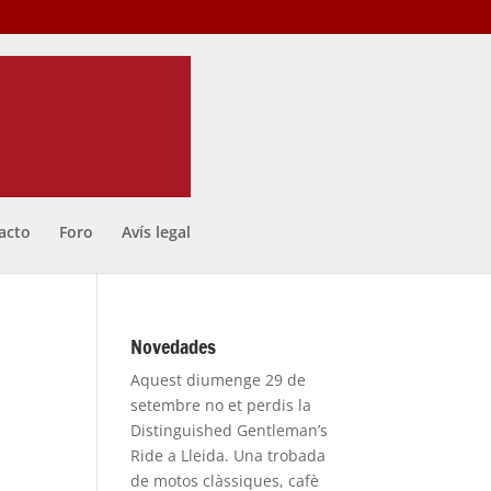
acto
Foro
Avís legal
Novedades
Aquest diumenge 29 de
setembre no et perdis la
Distinguished Gentleman’s
Ride a Lleida. Una trobada
de motos clàssiques, cafè