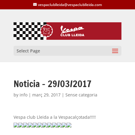
vespaclublleida@vespaclublleida.com
Select Page
Noticia – 29/03/2017
by
info
|
març 29, 2017
| Sense categoria
Vespa club Lleida a la Vespacalçotada!!!!!