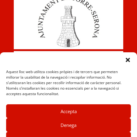
Aquest lloc web utilitza cookies pròpies i de tercers que permeten
millorar la usabilitat de la navegació i recopilar informació. No
s’utilitzaran les cookies per recollir informació de caràcter personal.
Només s’instal·laran les cookies no essencials per a la navegació si
acceptes aquesta funcionalitat.
Accepta
Denega