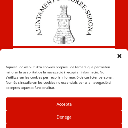
Aquest lloc web utilitza cookies pròpies i de tercers que permeten
millorar la usabilitat de la navegació i recopilar informació. No
s’utilitzaran les cookies per recollir informació de caràcter personal.
Només s’instal·laran les cookies no essencials per a la navegació si
acceptes aquesta funcionalitat.
Accepta
Denega