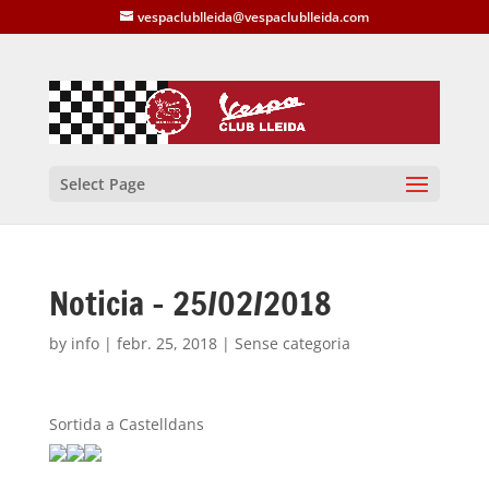
vespaclublleida@vespaclublleida.com
Select Page
Noticia – 25/02/2018
by
info
|
febr. 25, 2018
| Sense categoria
Sortida a Castelldans