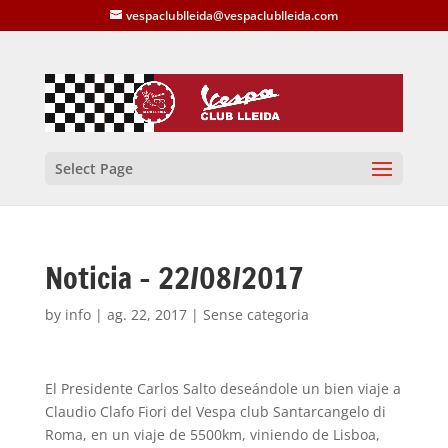
vespaclublleida@vespaclublleida.com
Select Page
Noticia – 22/08/2017
by
info
|
ag. 22, 2017
| Sense categoria
El Presidente Carlos Salto deseándole un bien viaje a
Claudio Clafo Fiori del Vespa club Santarcangelo di
Roma, en un viaje de 5500km, viniendo de Lisboa,