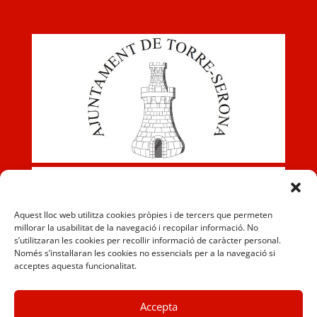
Aquest lloc web utilitza cookies pròpies i de tercers que permeten
millorar la usabilitat de la navegació i recopilar informació. No
s’utilitzaran les cookies per recollir informació de caràcter personal.
Només s’instal·laran les cookies no essencials per a la navegació si
acceptes aquesta funcionalitat.
Accepta