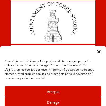
Aquest lloc web utilitza cookies pròpies i de tercers que permeten
millorar la usabilitat de la navegació i recopilar informació. No
s’utilitzaran les cookies per recollir informació de caràcter personal.
Només s’instal·laran les cookies no essencials per a la navegació si
acceptes aquesta funcionalitat.
Accepta
Denega