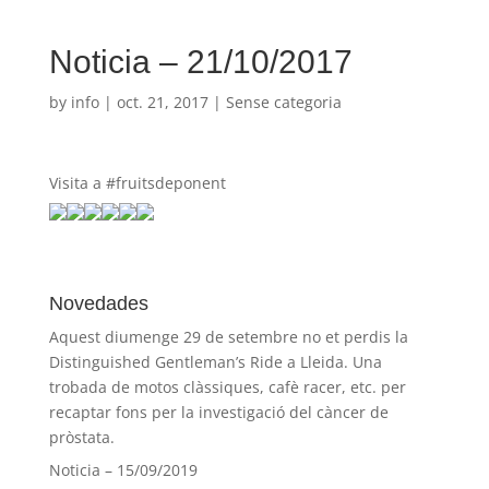
Noticia – 21/10/2017
by
info
|
oct. 21, 2017
| Sense categoria
Visita a #fruitsdeponent
Novedades
Aquest diumenge 29 de setembre no et perdis la
Distinguished Gentleman’s Ride a Lleida. Una
trobada de motos clàssiques, cafè racer, etc. per
recaptar fons per la investigació del càncer de
pròstata.
Noticia – 15/09/2019