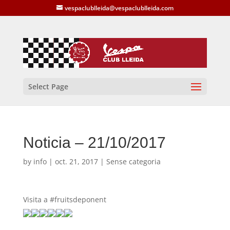
vespaclublleida@vespaclublleida.com
Select Page
Noticia – 21/10/2017
by
info
|
oct. 21, 2017
| Sense categoria
Visita a #fruitsdeponent