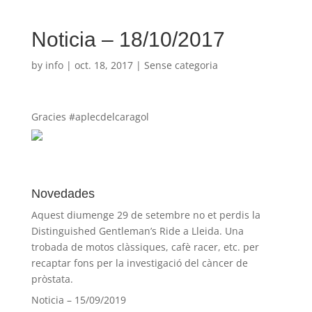
Noticia – 18/10/2017
by
info
|
oct. 18, 2017
| Sense categoria
Gracies #aplecdelcaragol
Novedades
Aquest diumenge 29 de setembre no et perdis la
Distinguished Gentleman’s Ride a Lleida. Una
trobada de motos clàssiques, cafè racer, etc. per
recaptar fons per la investigació del càncer de
pròstata.
Noticia – 15/09/2019