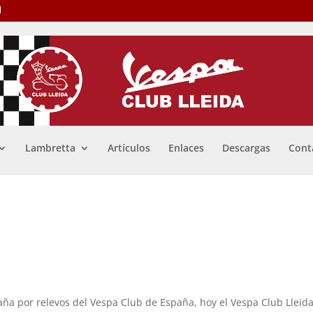
Lambretta
Artículos
Enlaces
Descargas
Cont
paña por relevos del Vespa Club de España, hoy el Vespa Club Lleida