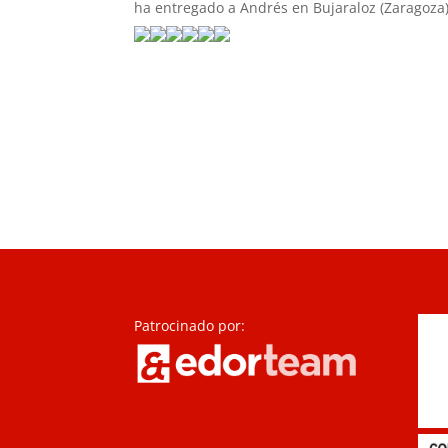
ha entregado a Andrés en Bujaraloz (Zaragoza
Patrocinado por: