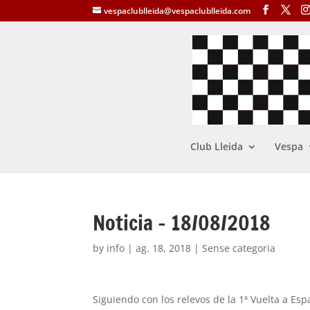
vespaclublleida@vespaclublleida.com
Club Lleida
Vespa
Noticia – 18/08/2018
by
info
|
ag. 18, 2018
| Sense categoria
Siguiendo con los relevos de la 1ª Vuelta a Es