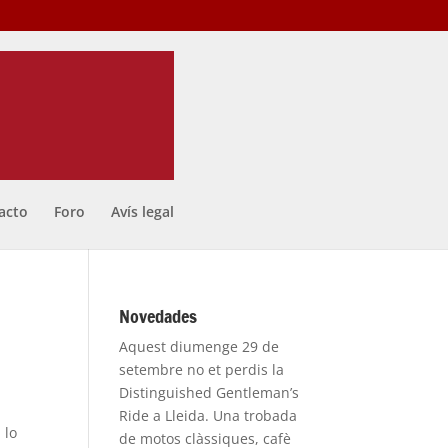
acto
Foro
Avís legal
Novedades
Aquest diumenge 29 de
setembre no et perdis la
Distinguished Gentleman’s
Ride a Lleida. Una trobada
 lo
de motos clàssiques, cafè