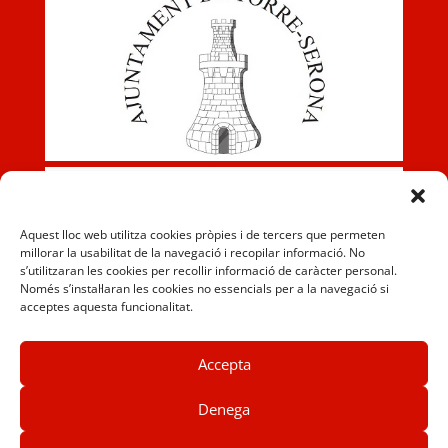
Aquest lloc web utilitza cookies pròpies i de tercers que permeten
millorar la usabilitat de la navegació i recopilar informació. No
s’utilitzaran les cookies per recollir informació de caràcter personal.
Només s’instal·laran les cookies no essencials per a la navegació si
acceptes aquesta funcionalitat.
Accepta
Denega