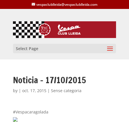
vespaclublleida@vespaclublleida.com
Select Page
Noticia – 17/10/2015
by
|
oct. 17, 2015
| Sense categoria
#Vespacaragolada