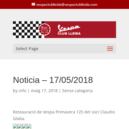
vespaclublleida@vespaclublleida.com
Select Page
Noticia – 17/05/2018
by
info
|
maig 17, 2018
| Sense categoria
Restauració de Vespa Primavera 125 del soci Claudio
Gòdia.