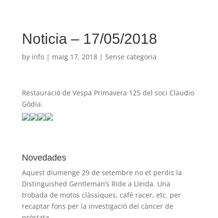
Noticia – 17/05/2018
by
info
|
maig 17, 2018
| Sense categoria
Restauració de Vespa Primavera 125 del soci Claudio
Gòdia.
Novedades
Aquest diumenge 29 de setembre no et perdis la
Distinguished Gentleman’s Ride a Lleida. Una
trobada de motos clàssiques, cafè racer, etc. per
recaptar fons per la investigació del càncer de
pròstata.