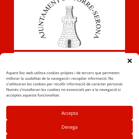
Aquest lloc web utilitza cookies pròpies i de tercers que permeten
millorar la usabilitat de la navegació i recopilar informació. No
s’utilitzaran les cookies per recollir informació de caràcter personal.
Només s’instal·laran les cookies no essencials per a la navegació si
acceptes aquesta funcionalitat.
Accepta
Denega