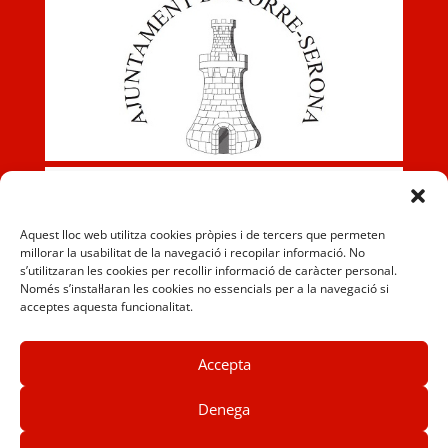
Aquest lloc web utilitza cookies pròpies i de tercers que permeten
millorar la usabilitat de la navegació i recopilar informació. No
s’utilitzaran les cookies per recollir informació de caràcter personal.
Només s’instal·laran les cookies no essencials per a la navegació si
acceptes aquesta funcionalitat.
Accepta
Denega