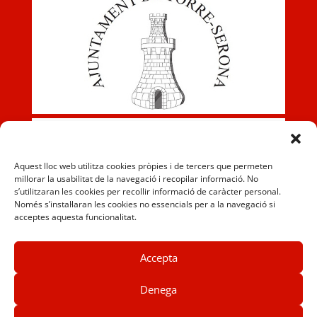
Aquest lloc web utilitza cookies pròpies i de tercers que permeten
millorar la usabilitat de la navegació i recopilar informació. No
s’utilitzaran les cookies per recollir informació de caràcter personal.
Només s’instal·laran les cookies no essencials per a la navegació si
acceptes aquesta funcionalitat.
Accepta
Denega