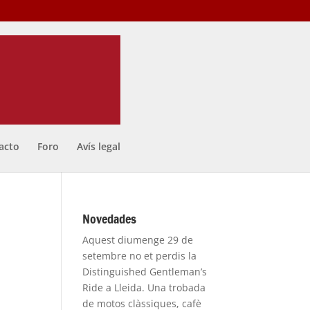
acto
Foro
Avís legal
Novedades
Aquest diumenge 29 de
setembre no et perdis la
Distinguished Gentleman’s
Ride a Lleida. Una trobada
de motos clàssiques, cafè