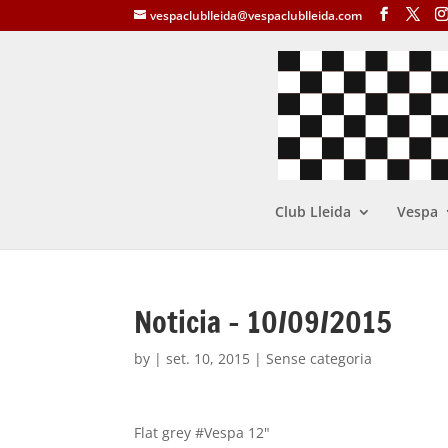
vespaclublleida@vespaclublleida.com
Club Lleida
Vespa
Noticia – 10/09/2015
by
|
set. 10, 2015
| Sense categoria
Flat grey #Vespa 12"