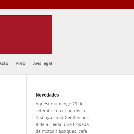
acto
Foro
Avís legal
Novedades
Aquest diumenge 29 de
setembre no et perdis la
Distinguished Gentleman’s
Ride a Lleida. Una trobada
de motos clàssiques, cafè