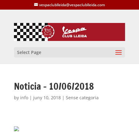
vespaclublleida@vespaclublleida.com
Select Page
Noticia – 10/06/2018
by
info
|
juny 10, 2018
| Sense categoria