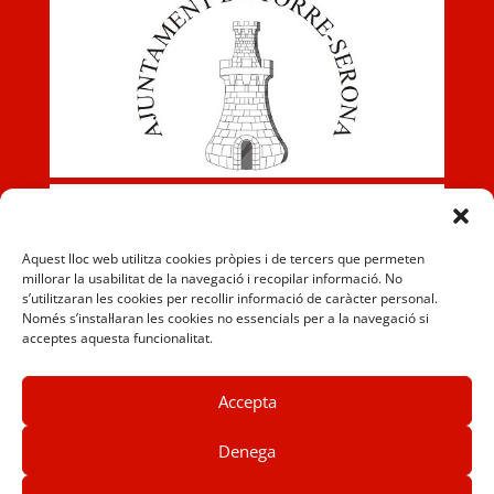
Aquest lloc web utilitza cookies pròpies i de tercers que permeten
millorar la usabilitat de la navegació i recopilar informació. No
s’utilitzaran les cookies per recollir informació de caràcter personal.
Només s’instal·laran les cookies no essencials per a la navegació si
acceptes aquesta funcionalitat.
Accepta
Denega