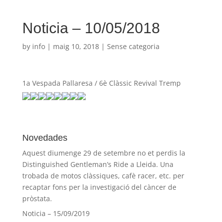
Noticia – 10/05/2018
by
info
|
maig 10, 2018
| Sense categoria
1a Vespada Pallaresa / 6è Clàssic Revival Tremp
Novedades
Aquest diumenge 29 de setembre no et perdis la
Distinguished Gentleman’s Ride a Lleida. Una
trobada de motos clàssiques, cafè racer, etc. per
recaptar fons per la investigació del càncer de
pròstata.
Noticia – 15/09/2019