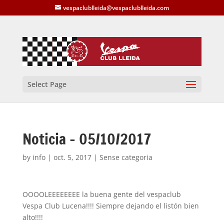
vespaclublleida@vespaclublleida.com
Select Page
Noticia – 05/10/2017
by
info
|
oct. 5, 2017
| Sense categoria
OOOOLEEEEEEEE la buena gente del vespaclub
Vespa Club Lucena!!!! Siempre dejando el listón bien
alto!!!!