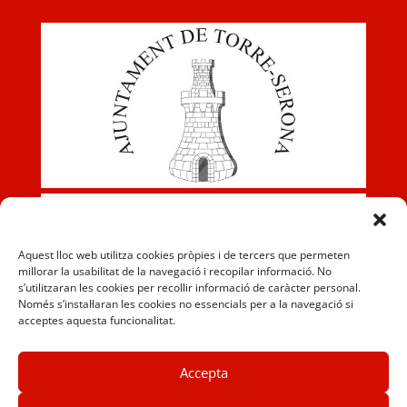
Aquest lloc web utilitza cookies pròpies i de tercers que permeten
millorar la usabilitat de la navegació i recopilar informació. No
s’utilitzaran les cookies per recollir informació de caràcter personal.
Només s’instal·laran les cookies no essencials per a la navegació si
acceptes aquesta funcionalitat.
Accepta