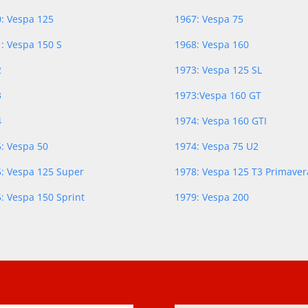
: Vespa 125
1967: Vespa 75
: Vespa 150 S
1968: Vespa 160
2
1973: Vespa 125 SL
3
1973:Vespa 160 GT
4
1974: Vespa 160 GTI
: Vespa 50
1974: Vespa 75 U2
: Vespa 125 Super
1978: Vespa 125 T3 Primaver
: Vespa 150 Sprint
1979: Vespa 200