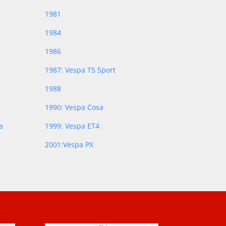
1981
1984
1986
1987: Vespa T5 Sport
1988
1990: Vespa Cosa
a
1999: Vespa ET4
2001:Vespa PX