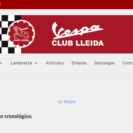
Lambretta
Artículos
Enlaces
Descargas
Cont
La Vespa
en cronológico: