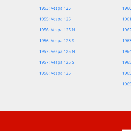
1953: Vespa 125
1960
1955: Vespa 125
1961
1956: Vespa 125 N
196
1956: Vespa 125 S
196
1957: Vespa 125 N
196
1957: Vespa 125 S
1965
1958: Vespa 125
1965
1965