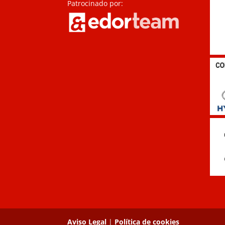
Patrocinado por:
Aviso Legal
|
Política de cookies