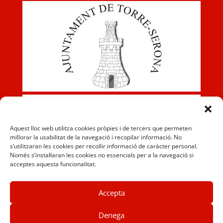
Aquest lloc web utilitza cookies pròpies i de tercers que permeten
millorar la usabilitat de la navegació i recopilar informació. No
s’utilitzaran les cookies per recollir informació de caràcter personal.
Només s’instal·laran les cookies no essencials per a la navegació si
acceptes aquesta funcionalitat.
Accepta
Denega