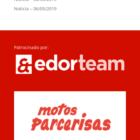
Noticia – 06/05/2019
Patrocinado por: