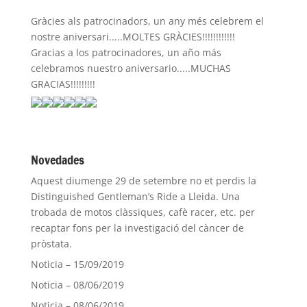
Gràcies als patrocinadors, un any més celebrem el
nostre aniversari.....MOLTES GRÀCIES!!!!!!!!!!!!
Gracias a los patrocinadores, un año más
celebramos nuestro aniversario.....MUCHAS
GRACIAS!!!!!!!!!
Novedades
Aquest diumenge 29 de setembre no et perdis la
Distinguished Gentleman’s Ride a Lleida. Una
trobada de motos clàssiques, cafè racer, etc. per
recaptar fons per la investigació del càncer de
pròstata.
Noticia – 15/09/2019
Noticia – 08/06/2019
Noticia – 08/06/2019