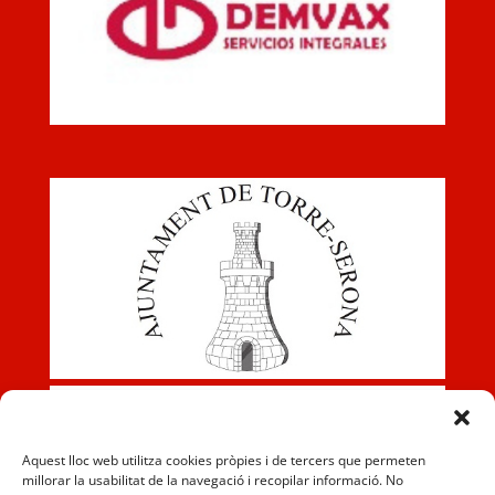
Aquest lloc web utilitza cookies pròpies i de tercers que permeten
millorar la usabilitat de la navegació i recopilar informació. No