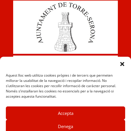
Aquest lloc web utilitza cookies pròpies i de tercers que permeten
millorar la usabilitat de la navegació i recopilar informació. No
s’utilitzaran les cookies per recollir informació de caràcter personal.
Només s’instal·laran les cookies no essencials per a la navegació si
acceptes aquesta funcionalitat.
Accepta
Denega