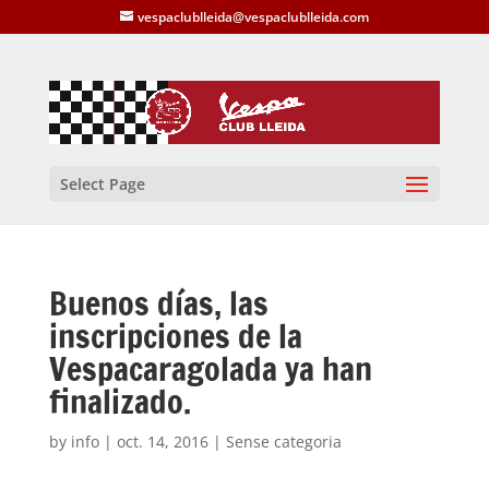
vespaclublleida@vespaclublleida.com
Select Page
Buenos días, las
inscripciones de la
Vespacaragolada ya han
finalizado.
by
info
|
oct. 14, 2016
| Sense categoria