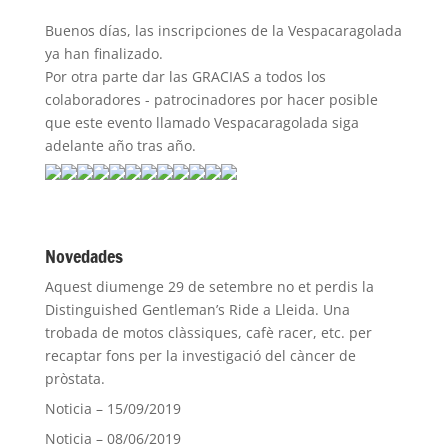
Buenos días, las inscripciones de la Vespacaragolada
ya han finalizado.
Por otra parte dar las GRACIAS a todos los
colaboradores - patrocinadores por hacer posible
que este evento llamado Vespacaragolada siga
adelante año tras año.
Novedades
Aquest diumenge 29 de setembre no et perdis la
Distinguished Gentleman’s Ride a Lleida. Una
trobada de motos clàssiques, cafè racer, etc. per
recaptar fons per la investigació del càncer de
pròstata.
Noticia – 15/09/2019
Noticia – 08/06/2019