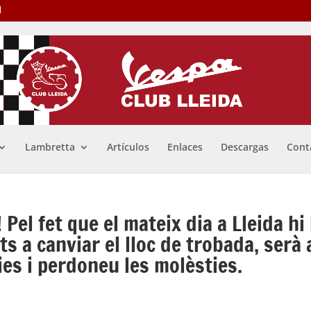
Lambretta
Artículos
Enlaces
Descargas
Cont
! Pel fet que el mateix dia a Lleida hi
ts a canviar el lloc de trobada, serà 
ies i perdoneu les molèsties.