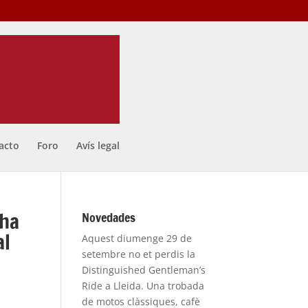
acto
Foro
Avís legal
 ha
Novedades
al
Aquest diumenge 29 de
setembre no et perdis la
Distinguished Gentleman’s
Ride a Lleida. Una trobada
de motos clàssiques, cafè