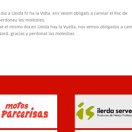
 dia a Lleida hi ha la Volta, ens veiem obligats a canviar el lloc de
 perdoneu les molèsties.
que el mismo día en Lleida hay la Vuelta, nos vemos obligados a ca
Nord, gracias y perdonat las molestias.