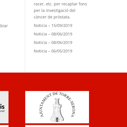
racer, etc. per recaptar fons
per la investigació del
càncer de pròstata.
Noticia – 15/09/2019
mbiar
Noticia – 08/06/2019
Noticia – 08/06/2019
Noticia – 06/05/2019